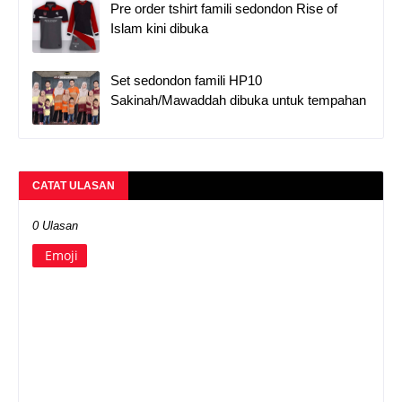
Pre order tshirt famili sedondon Rise of
Islam kini dibuka
Set sedondon famili HP10
Sakinah/Mawaddah dibuka untuk tempahan
CATAT ULASAN
0 Ulasan
Emoji