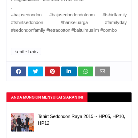
.
#bajusedondon #bajusedondondotcom #tshirtfamily
#tshirtsedondon #harikeluarga #familyday
#sedondonfamily #tetracotton #baitulmuslim #combo
Famili - Tshirt
ANDA MUNGKIN MENYUKAI SIARAN INI
Tshirt Sedondon Raya 2019 ~ HP05, HP10,
HP12