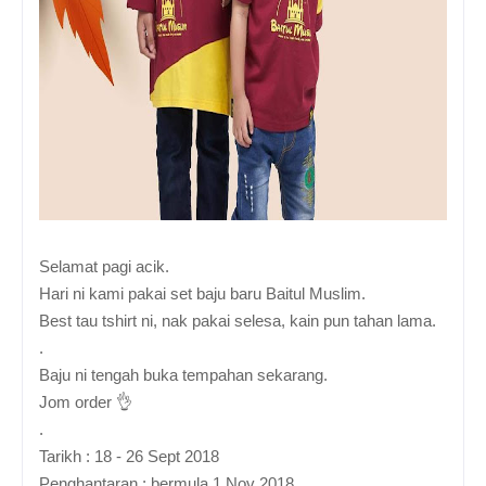
Selamat pagi acik.
Hari ni kami pakai set baju baru Baitul Muslim.
Best tau tshirt ni, nak pakai selesa, kain pun tahan lama.
.
Baju ni tengah buka tempahan sekarang.
Jom order 👌
.
Tarikh : 18 - 26 Sept 2018
Penghantaran : bermula 1 Nov 2018