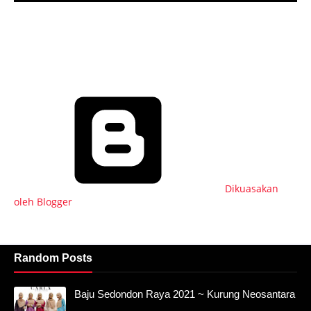
Dikuasakan
oleh Blogger
Random Posts
Baju Sedondon Raya 2021 ~ Kurung Neosantara