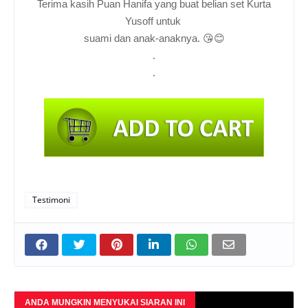
Terima kasih Puan Hanifa yang buat belian set Kurta
Yusoff untuk
suami dan anak-anaknya. 😘😊
.
.
Testimoni
ANDA MUNGKIN MENYUKAI SIARAN INI