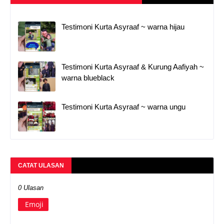
Testimoni Kurta Asyraaf ~ warna hijau
Testimoni Kurta Asyraaf & Kurung Aafiyah ~
warna blueblack
Testimoni Kurta Asyraaf ~ warna ungu
CATAT ULASAN
0 Ulasan
Emoji