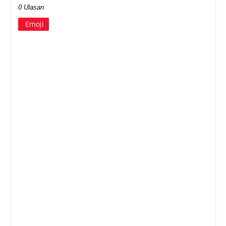
0 Ulasan
Emoji