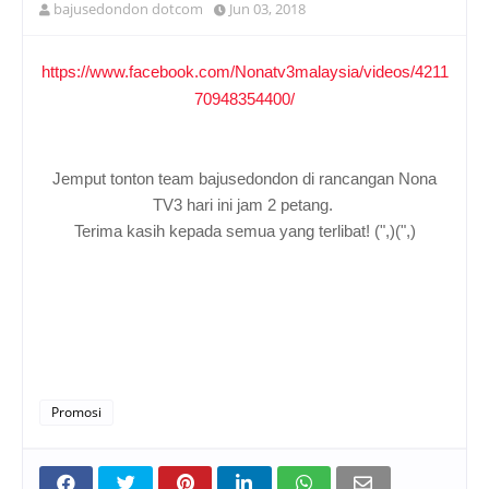
bajusedondon dotcom
Jun 03, 2018
https://www.facebook.com/Nonatv3malaysia/videos/4211
70948354400/
Jemput tonton team bajusedondon di rancangan Nona
TV3 hari ini jam 2 petang.
Terima kasih kepada semua yang terlibat! (",)(",)
Promosi