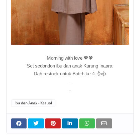
Morning with love 💖💖
Set sedondon ibu dan anak Kurung Inaara.
Dah restock untuk Batch ke-4. 👍👍
.
.
Ibu dan Anak - Kasual