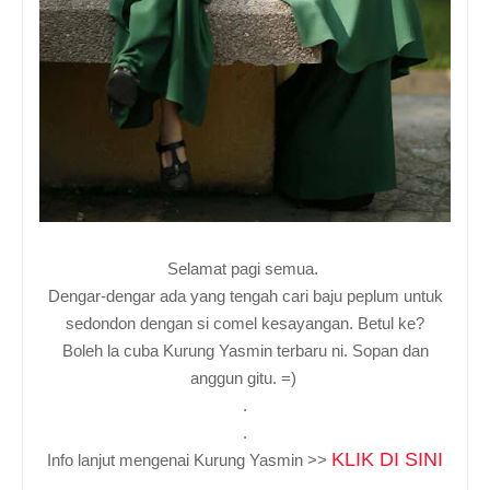
Selamat pagi semua.
Dengar-dengar ada yang tengah cari baju peplum untuk
sedondon dengan si comel kesayangan. Betul ke?
Boleh la cuba Kurung Yasmin terbaru ni. Sopan dan
anggun gitu. =)
.
.
KLIK DI SINI
Info lanjut mengenai Kurung Yasmin >>