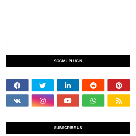
SOCIAL PLUGIN
SUBSCRIBE US