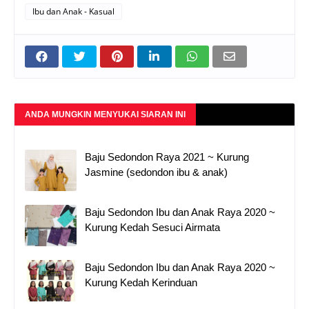
Ibu dan Anak - Kasual
ANDA MUNGKIN MENYUKAI SIARAN INI
Baju Sedondon Raya 2021 ~ Kurung
Jasmine (sedondon ibu & anak)
Baju Sedondon Ibu dan Anak Raya 2020 ~
Kurung Kedah Sesuci Airmata
Baju Sedondon Ibu dan Anak Raya 2020 ~
Kurung Kedah Kerinduan