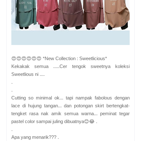
😍😍😍😍😍😍 *New Collection : Sweetlicious*
Kekakak semua .....Cer tengok sweetnya koleksi
Sweetlious ni ....
.
.
Cutting so minimal ok... tapi nampak fabolous dengan
lace di hujung tangan... dan potongan skirt bertengkat-
tengket rasa nak amik semua warna... peminat tegar
pastel color sampai juling dibuatnya😊😂 .
.
Apa yang menarik??? .