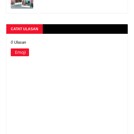
CATAT ULASAN
0 Ulasan
Emoji