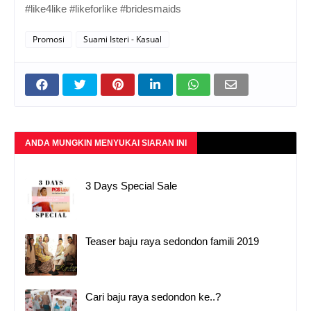
#like4like #likeforlike #bridesmaids
Promosi
Suami Isteri - Kasual
ANDA MUNGKIN MENYUKAI SIARAN INI
3 Days Special Sale
Teaser baju raya sedondon famili 2019
Cari baju raya sedondon ke..?