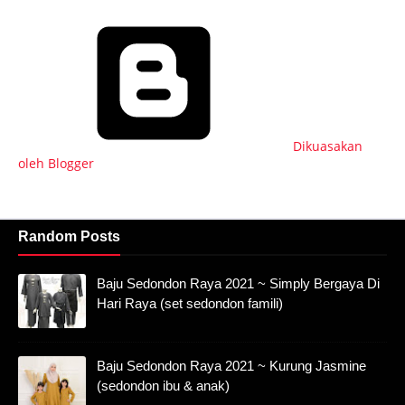
Dikuasakan
oleh Blogger
Random Posts
Baju Sedondon Raya 2021 ~ Simply Bergaya Di
Hari Raya (set sedondon famili)
Baju Sedondon Raya 2021 ~ Kurung Jasmine
(sedondon ibu & anak)