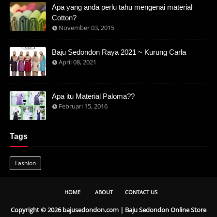
Apa yang anda perlu tahu mengenai material
Cotton?
November 03, 2015
Baju Sedondon Raya 2021 ~ Kurung Carla
April 08, 2021
Apa itu Material Paloma??
Februari 15, 2016
Tags
Fashion
HOME
ABOUT
CONTACT US
Copyright ©
2026
bajusedondon.com | Baju Sedondon Online Store