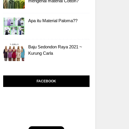
mengenai material Cotton?
Apa itu Material Paloma??
Baju Sedondon Raya 2021 ~
Kurung Carla
FACEBOOK