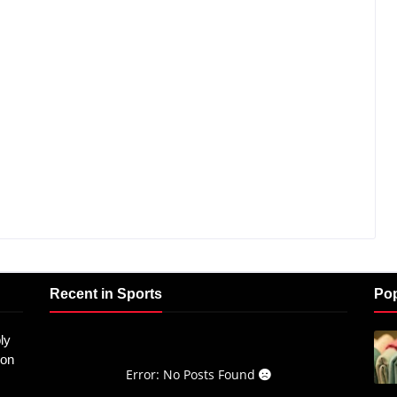
Recent in Sports
Pop
ly
don
Error: No Posts Found