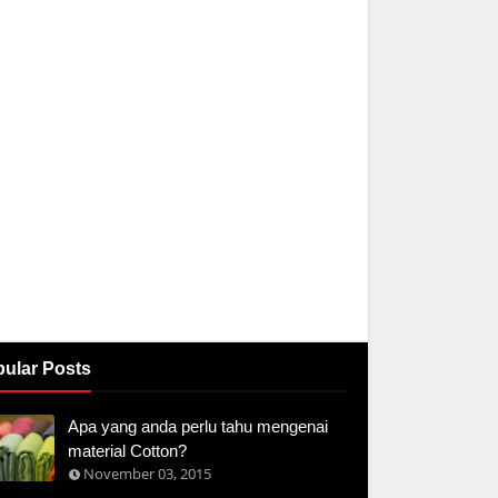
ular Posts
Apa yang anda perlu tahu mengenai
material Cotton?
November 03, 2015