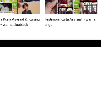
ni Kurta Asyraaf & Kurung
Testimoni Kurta Asyraaf ~ warna
 ~ warna blueblack
ungu