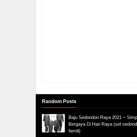
Random Posts
Baju Sedondon Raya 2021 ~ Simp
Bergaya Di Hari Raya (set sedon
famili)