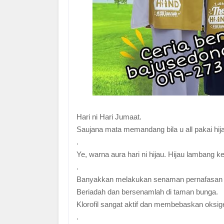
Hari ni Hari Jumaat.
Saujana mata memandang bila u all pakai hij
.
Ye, warna aura hari ni hijau. Hijau lamban
.
Banyakkan melakukan senaman pernafasan h
Beriadah dan bersenamlah di taman bunga.
Klorofil sangat aktif dan membebaskan oksi
.