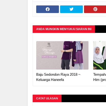
ANDA MUNGKIN MENYUKAI SIARAN INI
Baju Sedondon Raya 2018 ~
Tempaha
Keluarga Haneefa
Him (pr
CATAT ULASAN