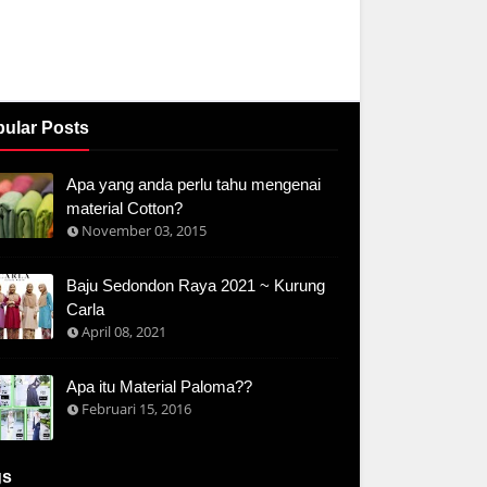
ular Posts
Apa yang anda perlu tahu mengenai
material Cotton?
November 03, 2015
Baju Sedondon Raya 2021 ~ Kurung
Carla
April 08, 2021
Apa itu Material Paloma??
Februari 15, 2016
gs