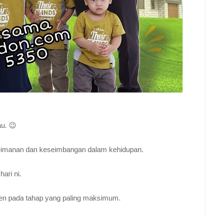
au. 😉
g keimanan dan keseimbangan dalam kehidupan.
ari ni.
gen pada tahap yang paling maksimum.