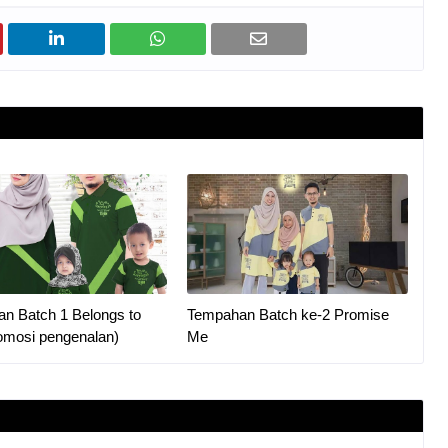
n Batch 1 Belongs to
Tempahan Batch ke-2 Promise
omosi pengenalan)
Me