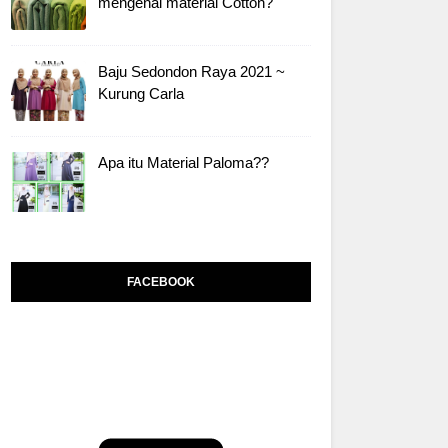
mengenai material Cotton?
Baju Sedondon Raya 2021 ~
Kurung Carla
Apa itu Material Paloma??
FACEBOOK