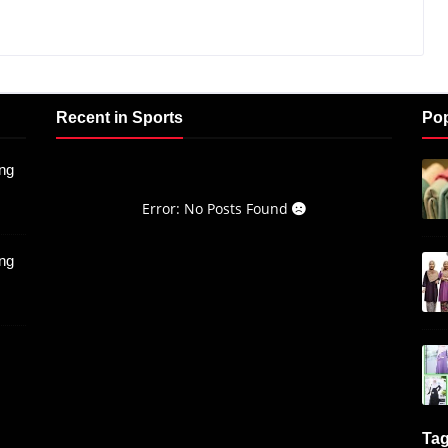
Recent in Sports
Pop
ng
Error: No Posts Found
ng
Ta