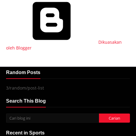
Dikuasakan
oleh Blogger
Random Posts
3/random/post-list
Search This Blog
Recent in Sports