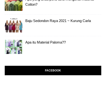
Cotton?
Baju Sedondon Raya 2021 ~ Kurung Carla
Apa itu Material Paloma??
FACEBOOK