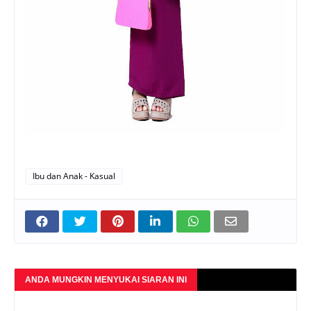
Ibu dan Anak - Kasual
ANDA MUNGKIN MENYUKAI SIARAN INI