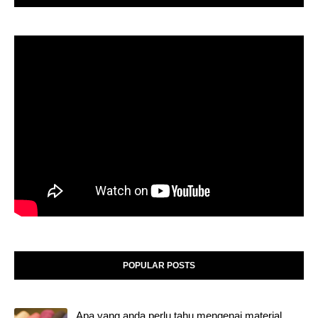
POPULAR POSTS
Apa yang anda perlu tahu mengenai material