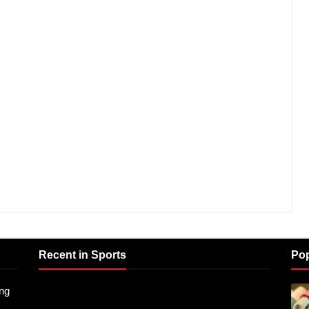
Recent in Sports
Pop
ng