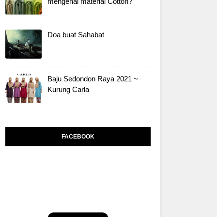
mengenai material Cotton?
Doa buat Sahabat
Baju Sedondon Raya 2021 ~
Kurung Carla
FACEBOOK