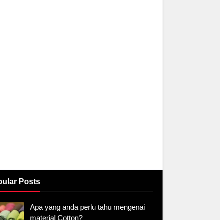
ular Posts
Apa yang anda perlu tahu mengenai
material Cotton?