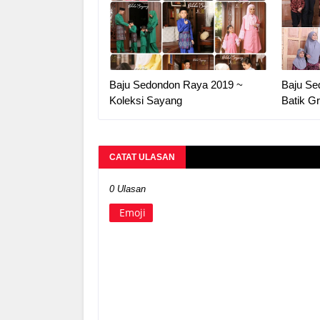
Baju Sedondon Raya 2019 ~
Baju Se
Koleksi Sayang
Batik Gr
CATAT ULASAN
0 Ulasan
Emoji