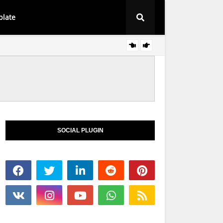
plate
FAMILI - KASUAL
SOCIAL PLUGIN