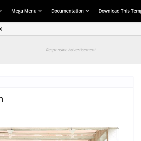
Mega Menu
Documentation
Download This Tem
a)
Responsive Advertisement
n