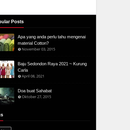
ular Posts
Apa yang anda perlu tahu mengenai
material Cotton?
November 03, 2015
Baju Sedondon Raya 2021 ~ Kurung
Carla
April 08, 2021
Doa buat Sahabat
Oktober 27, 2015
gs