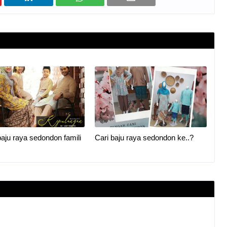
aju raya sedondon famili
Cari baju raya sedondon ke..?