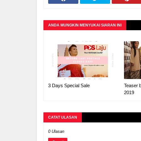
ANDA MUNGKIN MENYUKAI SIARAN INI
3 Days Special Sale
Teaser b
2019
CATAT ULASAN
0 Ulasan