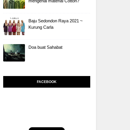
mengenai material Cotton?
Baju Sedondon Raya 2021 ~
Kurung Carla
Doa buat Sahabat
FACEBOOK