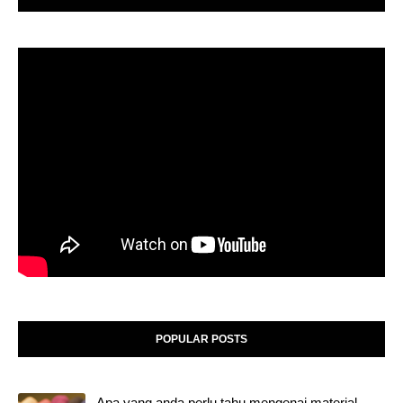
POPULAR POSTS
Apa yang anda perlu tahu mengenai material