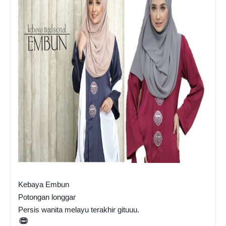
Kebaya Embun
Potongan longgar
Persis wanita melayu terakhir gituuu.
😍
😍
😍