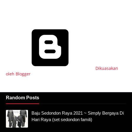
Dikuasakan
oleh Blogger
Random Posts
Baju Sedondon Raya 2021 ~ Simply Bergaya Di
Hari Raya (set sedondon famili)