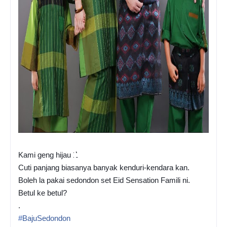
^_^
Kami geng hijau
Cuti panjang biasanya banyak kenduri-kendara kan.
Boleh la pakai sedondon set Eid Sensation Famili ni.
Betul ke betul?
.
#
BajuSedondon