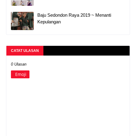
Baju Sedondon Raya 2019 ~ Menanti
Kepulangan
CATAT ULASAN
0 Ulasan
Emoji