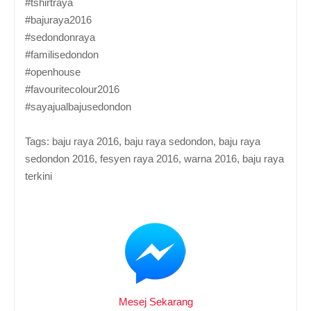
‪#‎tshirtraya‬
‪#‎bajuraya2016‬
‪#‎sedondonraya‬
‪#‎familisedondon‬
‪#‎openhouse
‪#‎favouritecolour2016‬
#‎sayajualbajusedondon‬
Tags: baju raya 2016, baju raya sedondon, baju raya
sedondon 2016, fesyen raya 2016, warna 2016, baju raya
terkini
Mesej Seka
rang