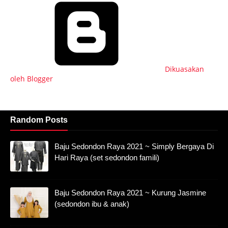
Dikuasakan
oleh Blogger
Random Posts
Baju Sedondon Raya 2021 ~ Simply Bergaya Di
Hari Raya (set sedondon famili)
Baju Sedondon Raya 2021 ~ Kurung Jasmine
(sedondon ibu & anak)