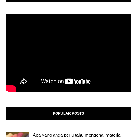
POPULAR POSTS
Apa yang anda perlu tahu mengenai material