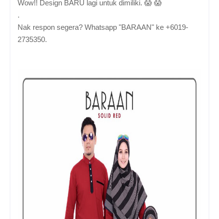
Wow!! Design BARU lagi untuk dimiliki. 😱 😱
.
Nak respon segera? Whatsapp "BARAAN" ke +6019-
2735350.