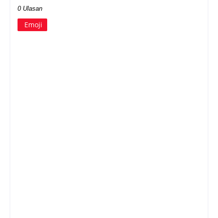
0 Ulasan
Emoji