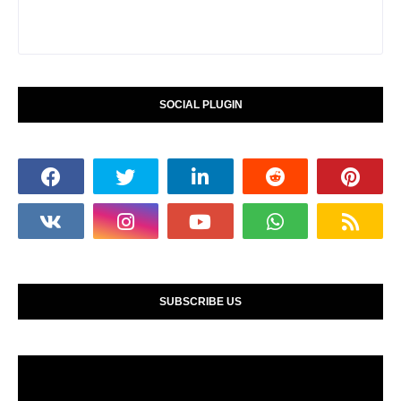
SOCIAL PLUGIN
SUBSCRIBE US