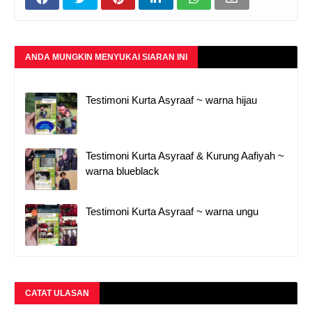
ANDA MUNGKIN MENYUKAI SIARAN INI
Testimoni Kurta Asyraaf ~ warna hijau
Testimoni Kurta Asyraaf & Kurung Aafiyah ~
warna blueblack
Testimoni Kurta Asyraaf ~ warna ungu
CATAT ULASAN