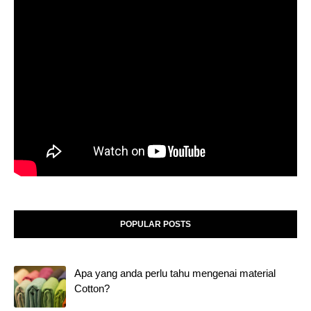
POPULAR POSTS
Apa yang anda perlu tahu mengenai material
Cotton?