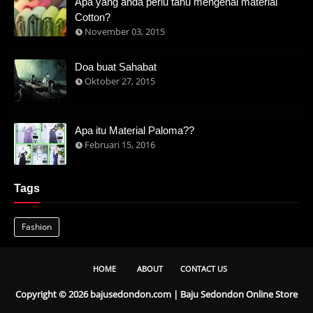
Apa yang anda perlu tahu mengenai material
Cotton?
November 03, 2015
Doa buat Sahabat
Oktober 27, 2015
Apa itu Material Paloma??
Februari 15, 2016
Tags
Fashion
HOME
ABOUT
CONTACT US
Copyright ©
2026
bajusedondon.com | Baju Sedondon Online Store