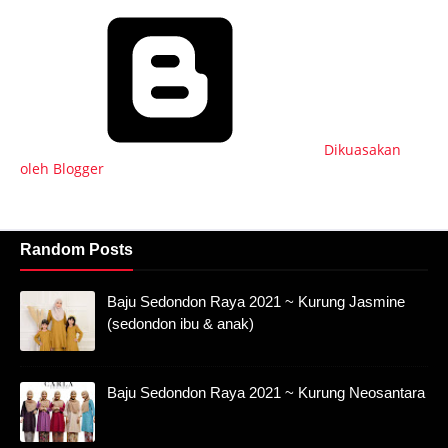
Dikuasakan
oleh Blogger
Random Posts
Baju Sedondon Raya 2021 ~ Kurung Jasmine
(sedondon ibu & anak)
Baju Sedondon Raya 2021 ~ Kurung Neosantara