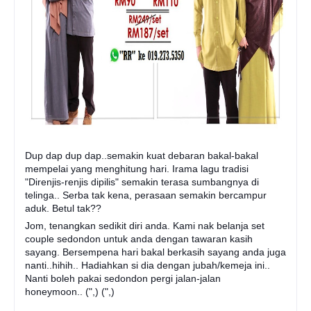
Dup dap dup dap..semakin kuat debaran bakal-bakal
mempelai yang menghitung hari. Irama lagu tradisi
"Direnjis-renjis dipilis" semakin terasa sumbangnya di
telinga.. Serba tak kena, perasaan semakin bercampur
aduk. Betul tak??
Jom, tenangkan sedikit diri anda. Kami nak belanja set
couple sedondon untuk anda dengan tawaran kasih
sayang. Bersempena hari bakal berkasih sayang anda juga
nanti..hihih.. Hadiahkan si dia dengan jubah/kemeja ini..
Nanti boleh pakai sedondon pergi jala
n-jalan
honeymoon.. (",) (",)