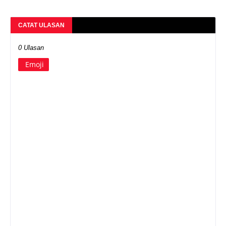
CATAT ULASAN
0 Ulasan
Emoji