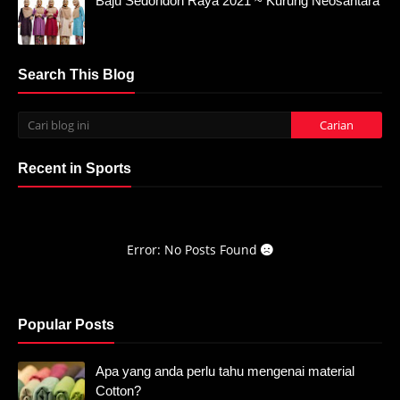
Baju Sedondon Raya 2021 ~ Kurung Neosantara
Search This Blog
Recent in Sports
Error: No Posts Found
Popular Posts
Apa yang anda perlu tahu mengenai material
Cotton?