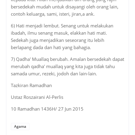
bersedekah mudah untuk disayangi oleh orang lain,
contoh keluarga, sami, isteri, jiran,a ank.
6) Hati menjadi lembut. Senang untuk melakukan
ibadah, ilmu senang masuk, elakkan hati mati.
Sedekah juga menjadikan seseorang itu lebih
berlapang dada dan hati yang bahagia.
7) Qadha' Muallaq berubah. Amalan bersedekah dapat
merubah qadha' muallaq yang kita juga tidak tahu
samada umur, rezeki, jodoh dan lain-lain.
Tazkiran Ramadhan
Ustaz Roszairani Al-Perlis
10 Ramadhan 1436H/ 27 Jun 2015
Agama