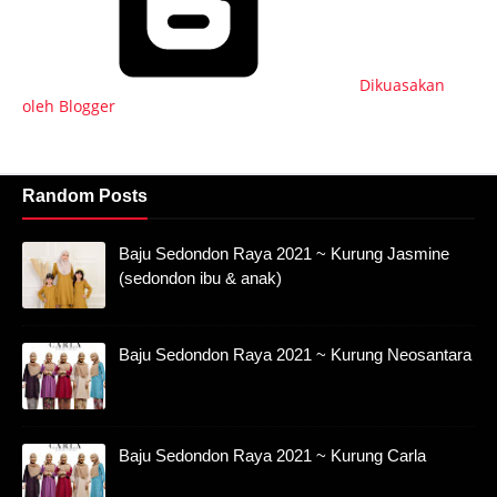
Dikuasakan
oleh Blogger
Random Posts
Baju Sedondon Raya 2021 ~ Kurung Jasmine
(sedondon ibu & anak)
Baju Sedondon Raya 2021 ~ Kurung Neosantara
Baju Sedondon Raya 2021 ~ Kurung Carla