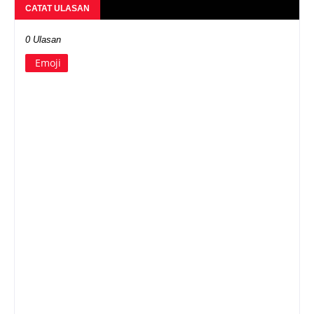
CATAT ULASAN
0 Ulasan
Emoji