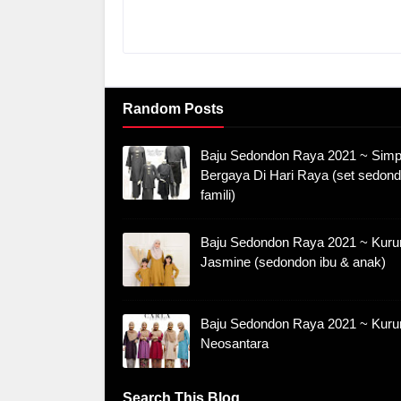
Random Posts
Baju Sedondon Raya 2021 ~ Simp
Bergaya Di Hari Raya (set sedon
famili)
Baju Sedondon Raya 2021 ~ Kuru
Jasmine (sedondon ibu & anak)
Baju Sedondon Raya 2021 ~ Kuru
Neosantara
Search This Blog