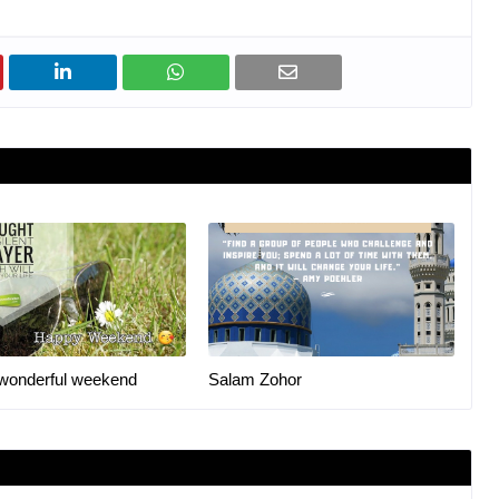
wonderful weekend
Salam Zohor