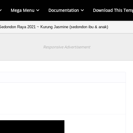
Mega Menu
Documentation
Download This Tem
Sedondon Raya 2021 ~ Kurung Jasmine (sedondon ibu & anak)
Responsive Advertisement