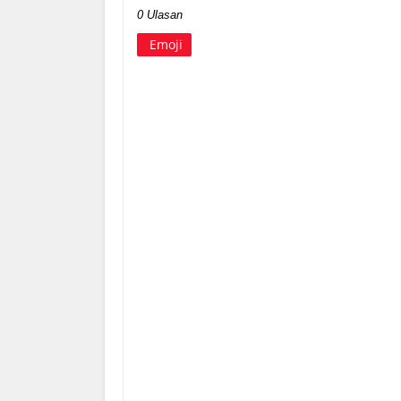
0 Ulasan
Emoji