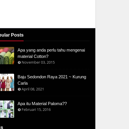
ular Posts
Apa yang anda perlu tahu mengenai
material Cotton?
November 03, 2015
Baju Sedondon Raya 2021 ~ Kurung
Carla
April 08, 2021
Apa itu Material Paloma??
Februari 15, 2016
gs