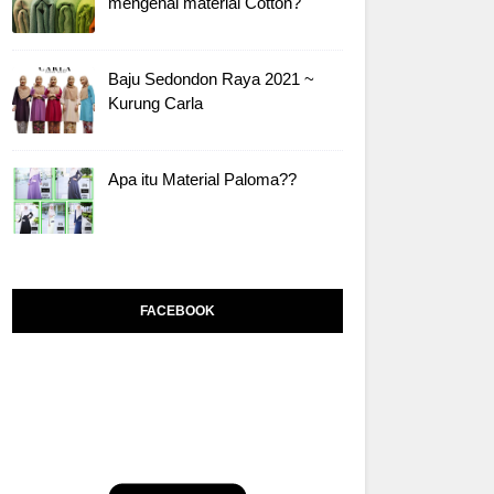
mengenai material Cotton?
Baju Sedondon Raya 2021 ~
Kurung Carla
Apa itu Material Paloma??
FACEBOOK