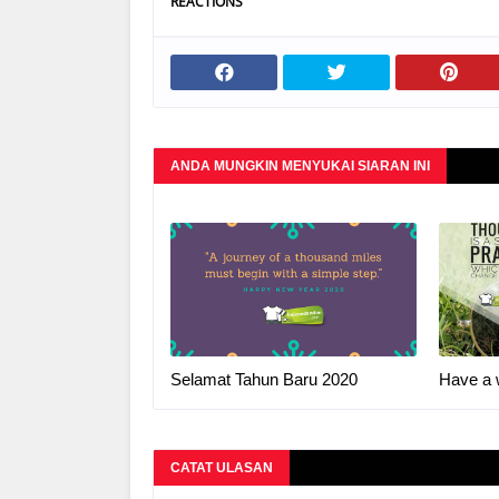
REACTIONS
ANDA MUNGKIN MENYUKAI SIARAN INI
Selamat Tahun Baru 2020
Have a 
CATAT ULASAN