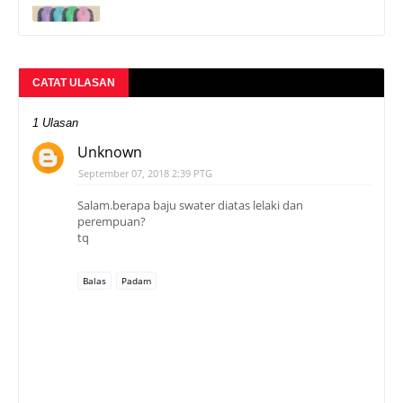
CATAT ULASAN
1 Ulasan
Unknown
September 07, 2018 2:39 PTG
Salam.berapa baju swater diatas lelaki dan
perempuan?
tq
Balas
Padam