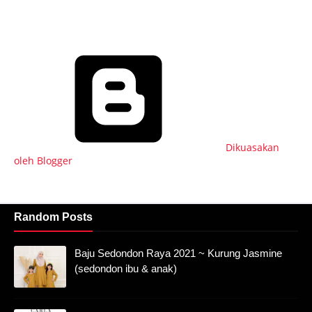
Dikuasakan
oleh Blogger
Random Posts
Baju Sedondon Raya 2021 ~ Kurung Jasmine
(sedondon ibu & anak)