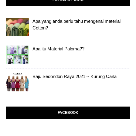
Apa yang anda perlu tahu mengenai material
Cotton?
Apa itu Material Paloma??
Baju Sedondon Raya 2021 ~ Kurung Carla
FACEBOOK