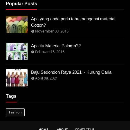
Popular Posts
Apa yang anda perlu tahu mengenai material
Cotton?
November 03, 2015
Apa itu Material Paloma??
Februari 15, 2016
Baju Sedondon Raya 2021 ~ Kurung Carla
April 08, 2021
Tags
Fashion
HOME
ABOUT
CONTACT US