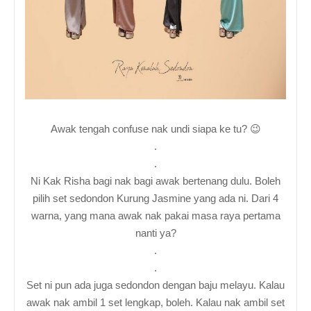
Awak tengah confuse nak undi siapa ke tu? 😉
.
.
Ni Kak Risha bagi nak bagi awak bertenang dulu. Boleh
pilih set sedondon Kurung Jasmine yang ada ni. Dari 4
warna, yang mana awak nak pakai masa raya pertama
nanti ya?
.
.
Set ni pun ada juga sedondon dengan baju melayu. Kalau
awak nak ambil 1 set lengkap, boleh. Kalau nak ambil set