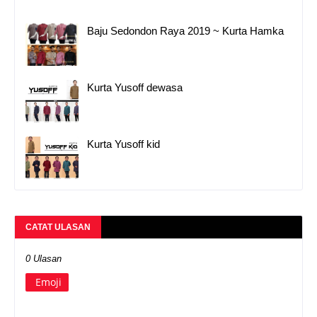
Baju Sedondon Raya 2019 ~ Kurta Hamka
Kurta Yusoff dewasa
Kurta Yusoff kid
CATAT ULASAN
0 Ulasan
Emoji