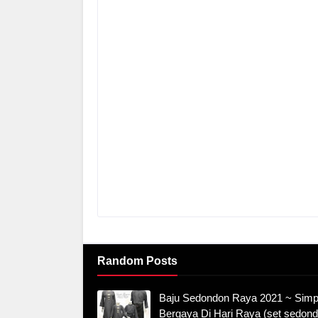
Random Posts
Baju Sedondon Raya 2021 ~ Simp
Bergaya Di Hari Raya (set sedon