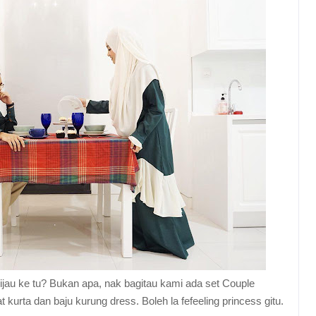
ijau ke tu? Bukan apa, nak bagitau kami ada set Couple
 kurta dan baju kurung dress. Boleh la fefeeling princess gitu.