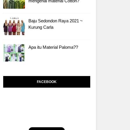
mengenai material Cotton?
Baju Sedondon Raya 2021 ~
Kurung Carla
Apa itu Material Paloma??
FACEBOOK