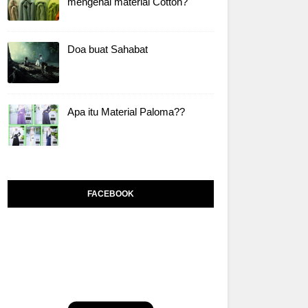
mengenai material Cotton?
Doa buat Sahabat
Apa itu Material Paloma??
FACEBOOK