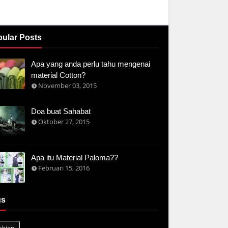
ular Posts
Apa yang anda perlu tahu mengenai
material Cotton?
November 03, 2015
Doa buat Sahabat
Oktober 27, 2015
Apa itu Material Paloma??
Februari 15, 2016
gs
shion