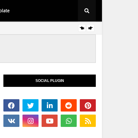
plate
FAMILI - KASUAL
SOCIAL PLUGIN