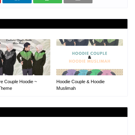
ve Couple Hoodie ~
Hoodie Couple & Hoodie
 Theme
Muslimah