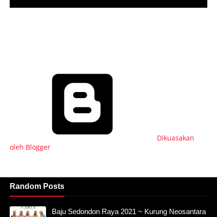
Dikuasakan
oleh Blogger
Random Posts
Baju Sedondon Raya 2021 ~ Kurung Neosantara