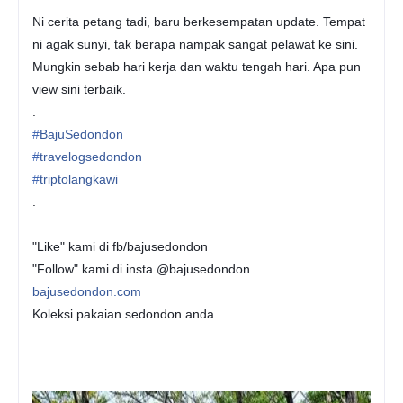
Ni cerita petang tadi, baru berkesempatan update. Tempat
ni agak sunyi, tak berapa nampak sangat pelawat ke sini.
Mungkin sebab hari kerja dan waktu tengah hari. Apa pun
view sini terbaik.
.
#
BajuSedondon
#
travelogsedondon
#
triptolangkawi
.
.
"Like" kami di fb/bajusedondon
"Follow" kami di insta @bajusedondon
bajusedondon.com
Koleksi pakaian sedondon anda