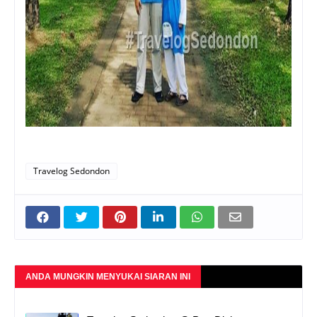
Travelog Sedondon
ANDA MUNGKIN MENYUKAI SIARAN INI