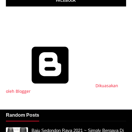
FACEBOOK
Dikuasakan
oleh Blogger
Random Posts
Baju Sedondon Raya 2021 ~ Simply Bergaya Di