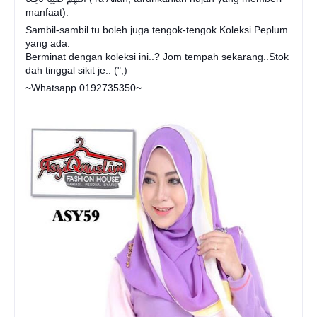
manfaat).
Sambil-sambil tu boleh juga tengok-tengok Koleksi Peplum
yang ada.
Berminat dengan koleksi ini..? Jom tempah sekarang..Stok
dah tinggal sikit je.. (",)
~Whatsapp 0192735350~